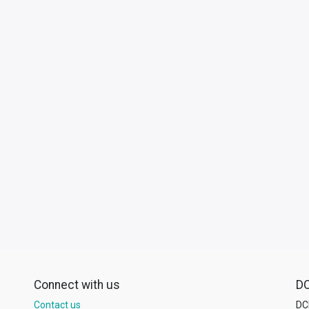
Connect with us
D
Contact us
DCL