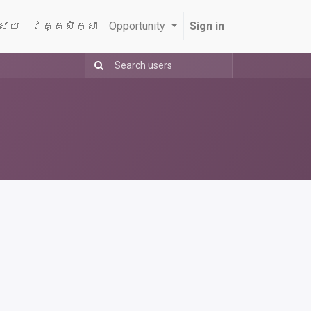
្សាយ
វគ្គសិក្សា
Opportunity
Sign in