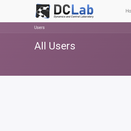
Ho
Users
All Users