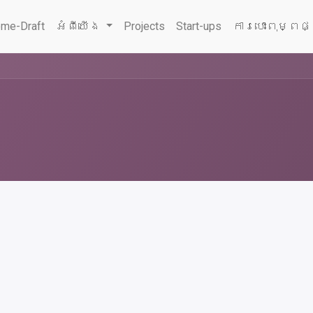
me-Draft
អំពីយើង
Projects
Start-ups
ការបោះពុម្ពផ